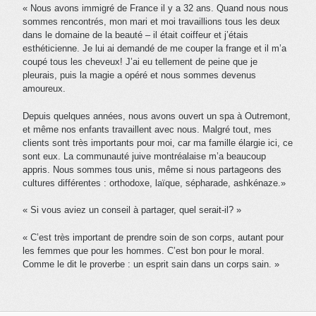
« Nous avons immigré de France il y a 32 ans. Quand nous nous
sommes rencontrés, mon mari et moi travaillions tous les deux
dans le domaine de la beauté – il était coiffeur et j’étais
esthéticienne. Je lui ai demandé de me couper la frange et il m’a
coupé tous les cheveux! J’ai eu tellement de peine que je
pleurais, puis la magie a opéré et nous sommes devenus
amoureux.
Depuis quelques années, nous avons ouvert un spa à Outremont,
et même nos enfants travaillent avec nous. Malgré tout, mes
clients sont très importants pour moi, car ma famille élargie ici, ce
sont eux. La communauté juive montréalaise m’a beaucoup
appris. Nous sommes tous unis, même si nous partageons des
cultures différentes : orthodoxe, laïque, sépharade, ashkénaze.»
« Si vous aviez un conseil à partager, quel serait-il? »
« C’est très important de prendre soin de son corps, autant pour
les femmes que pour les hommes. C’est bon pour le moral.
Comme le dit le proverbe : un esprit sain dans un corps sain. »