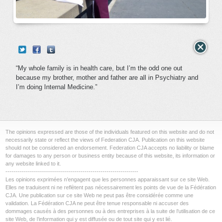
“My whole family is in health care, but I’m the odd one out
because my brother, mother and father are all in Psychiatry and
I’m doing Internal Medicine.”
The opinions expressed are those of the individuals featured on this website and do not
necessarily state or reflect the views of Federation CJA. Publication on this website
should not be considered an endorsement. Federation CJA accepts no liability or blame
for damages to any person or business entity because of this website, its information or
any website linked to it.
-------------------------------------------------------------------
Les opinions exprimées n’engagent que les personnes apparaissant sur ce site Web.
Elles ne traduisent ni ne reflètent pas nécessairement les points de vue de la Fédération
CJA. Une publication sur ce site Web ne peut pas être considérée comme une
validation. La Fédération CJA ne peut être tenue responsable ni accuser des
dommages causés à des personnes ou à des entreprises à la suite de l’utilisation de ce
site Web, de l’information qui y est diffusée ou de tout site qui y est lié.